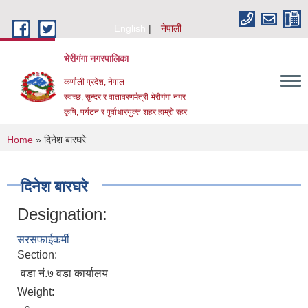
Skip to main content
English
नेपाली
भेरीगंगा नगरपालिका
कर्णाली प्रदेश, नेपाल
स्वच्छ, सुन्दर र वातावरणमैत्री भेरीगंगा नगर
कृषि, पर्यटन र पुर्वाधारयुक्त शहर हाम्रो रहर
You are here
Home
» दिनेश बारघरे
दिनेश बारघरे
Designation:
सरसफाईकर्मी
Section:
वडा नं.७ वडा कार्यालय
Weight: