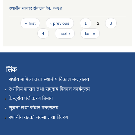
स्थानीय सरकार संचालन ऐन, २०७४
Pages
« first
‹ previous
1
2
3
4
next ›
last »
लिंक
संघीय मामिला तथा स्थानीय बिकाश मन्त्रालय
स्थानिय शासन तथा समुदाय विकाश कार्यक्रम
केन्द्रीय पंजीकरण बिभाग
सूचना तथा संचार मन्त्रालय
स्थानीय तहको नक्सा तथा विवरण