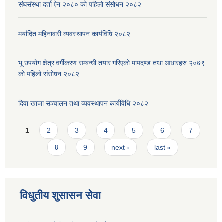
संघसंस्था दर्ता ऐन २०८० को पहिलो संसोधन २०८२
मर्यादित महिनावारी व्यवस्थापन कार्यविधि २०८२
भू उपयोग क्षेत्र वर्गीकरण सम्बन्धी तयार गरिएको मापदण्ड तथा आधारहरु २०७९
को पहिलो संसोधन २०८२
दिवा खाजा सञ्चालन तथा व्यवस्थापन कार्यविधि २०८२
Pages
1
2
3
4
5
6
7
8
9
next ›
last »
विधुतीय शुसासन सेवा