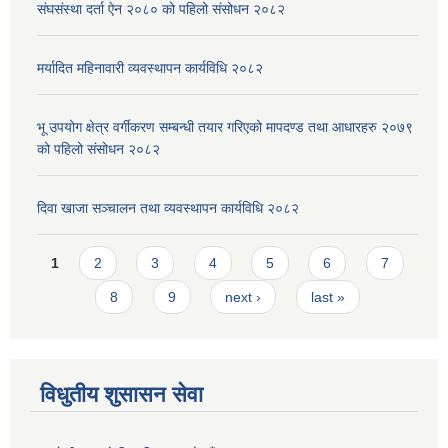
संघसंस्था दर्ता ऐन २०८० को पहिलो संसोधन २०८२
मर्यादित महिनावारी व्यवस्थापन कार्यविधि २०८२
भू उपयोग क्षेत्र वर्गीकरण सम्बन्धी तयार गरिएको मापदण्ड तथा आधारहरु २०७९
को पहिलो संसोधन २०८२
दिवा खाजा सञ्चालन तथा व्यवस्थापन कार्यविधि २०८२
Pages
1
2
3
4
5
6
7
8
9
next ›
last »
विधुतीय शुसासन सेवा