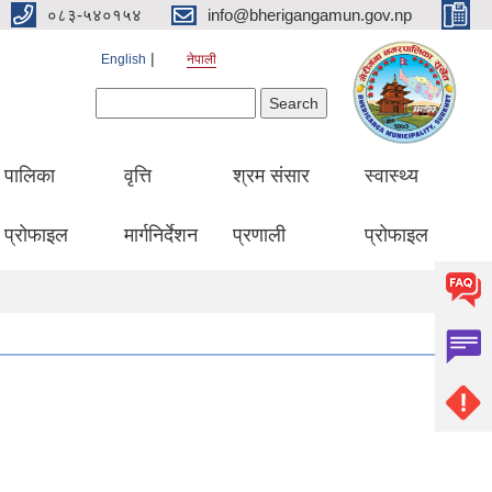
०८३-५४०१५४
info@bherigangamun.gov.np
English
नेपाली
Search form
Search
पालिका
वृत्ति
श्रम संसार
स्वास्थ्य
प्रोफाइल
मार्गनिर्देशन
प्रणाली
प्रोफाइल