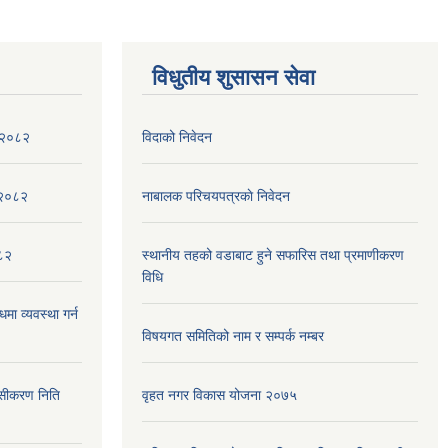
विधुतीय शुसासन सेवा
ा २०८२
विदाको निवेदन
,२०८२
नाबालक परिचयपत्रकाे निवेदन
०८२
स्थानीय तहको वडाबाट हुने सफारिस तथा प्रमाणीकरण
विधि
मा व्यवस्था गर्न
विषयगत समितिको नाम र सम्पर्क नम्बर
ेसीकरण निति
वृहत नगर विकास योजना २०७५