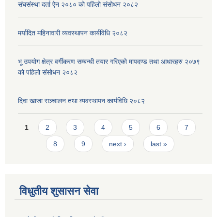
संघसंस्था दर्ता ऐन २०८० को पहिलो संसोधन २०८२
मर्यादित महिनावारी व्यवस्थापन कार्यविधि २०८२
भू उपयोग क्षेत्र वर्गीकरण सम्बन्धी तयार गरिएको मापदण्ड तथा आधारहरु २०७९
को पहिलो संसोधन २०८२
दिवा खाजा सञ्चालन तथा व्यवस्थापन कार्यविधि २०८२
Pages
1
2
3
4
5
6
7
8
9
next ›
last »
विधुतीय शुसासन सेवा