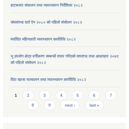
हाटबजार संचालन तथा व्यवस्थापन निर्देशिका २०८२
संघसंस्था दर्ता ऐन २०८० को पहिलो संसोधन २०८२
मर्यादित महिनावारी व्यवस्थापन कार्यविधि २०८२
भू उपयोग क्षेत्र वर्गीकरण सम्बन्धी तयार गरिएको मापदण्ड तथा आधारहरु २०७९
को पहिलो संसोधन २०८२
दिवा खाजा सञ्चालन तथा व्यवस्थापन कार्यविधि २०८२
Pages
1
2
3
4
5
6
7
8
9
next ›
last »