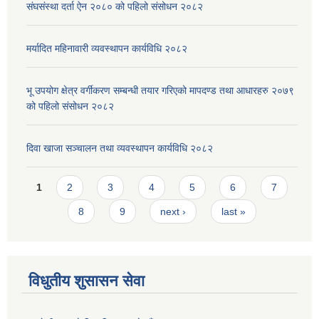
संघसंस्था दर्ता ऐन २०८० को पहिलो संसोधन २०८२
मर्यादित महिनावारी व्यवस्थापन कार्यविधि २०८२
भू उपयोग क्षेत्र वर्गीकरण सम्बन्धी तयार गरिएको मापदण्ड तथा आधारहरु २०७९
को पहिलो संसोधन २०८२
दिवा खाजा सञ्चालन तथा व्यवस्थापन कार्यविधि २०८२
Pages
1
2
3
4
5
6
7
8
9
next ›
last »
विधुतीय शुसासन सेवा