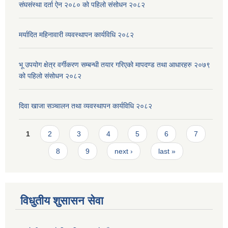
संघसंस्था दर्ता ऐन २०८० को पहिलो संसोधन २०८२
मर्यादित महिनावारी व्यवस्थापन कार्यविधि २०८२
भू उपयोग क्षेत्र वर्गीकरण सम्बन्धी तयार गरिएको मापदण्ड तथा आधारहरु २०७९
को पहिलो संसोधन २०८२
दिवा खाजा सञ्चालन तथा व्यवस्थापन कार्यविधि २०८२
Pages
1
2
3
4
5
6
7
8
9
next ›
last »
विधुतीय शुसासन सेवा