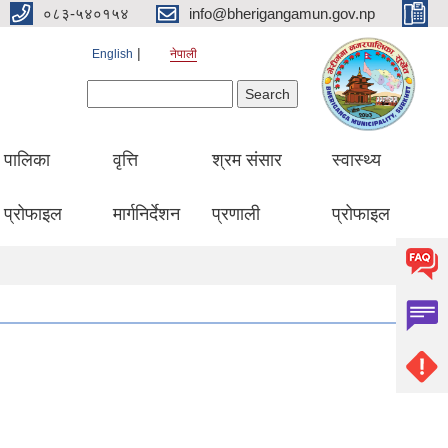
०८३-५४०१५४
info@bherigangamun.gov.np
English
नेपाली
Search form
Search
पालिका
वृत्ति
श्रम संसार
स्वास्थ्य
प्रोफाइल
मार्गनिर्देशन
प्रणाली
प्रोफाइल