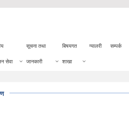
ीय
सूचना तथा
बिषयगत
ग्यालरी
सम्पर्क
सन सेवा
जानकारी
शाखा
रण