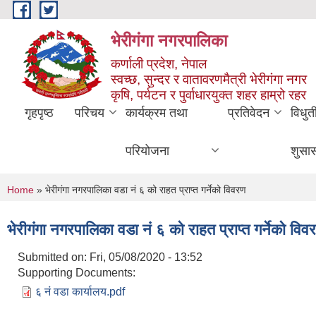
Skip to main content
भेरीगंगा नगरपालिका
कर्णाली प्रदेश, नेपाल
स्वच्छ, सुन्दर र वातावरणमैत्री भेरीगंगा नगर
कृषि, पर्यटन र पुर्वाधारयुक्त शहर हाम्रो रहर
गृहपृष्ठ
परिचय
कार्यक्रम तथा
प्रतिवेदन
विधुत
परियोजना
शुसा
You are here
Home
» भेरीगंगा नगरपालिका वडा नं ६ को राहत प्राप्त गर्नेको विवरण
भेरीगंगा नगरपालिका वडा नं ६ को राहत प्राप्त गर्नेको विव
Submitted on:
Fri, 05/08/2020 - 13:52
Supporting Documents:
६ नं वडा कार्यालय.pdf