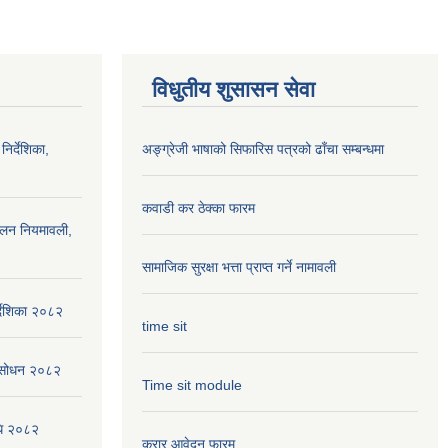
विधुतीय शुसासन सेवा
निर्देशिका,
अङ्ग्रेजी भाषाको सिफारिस पत्रको ढाँचा सम्बन्धमा
कवाडी कर ठेक्का फारम
ालन नियमावली,
सामाजिक सुरक्षा भत्ता प्राप्त गर्ने नामावली
्देशिका २०८२
time sit
संसोधन २०८२
Time sit module
िधि २०८२
करार आवेदन फारम