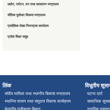
उद्योग, पर्यटन, वन तथा वातावरण मन्त्रालय
भौतिक पूर्वाधार विकास मन्त्रालय
प्रादेशिक लेखा नियन्त्रक कार्यालय
प्रदेश शिक्षा समुह
लिंक
विधुतीय शुस
संघीय मामिला तथा स्थानीय बिकाश मन्त्रालय
घटना दर्ता
स्थानिय शासन तथा समुदाय विकाश कार्यक्रम
सामाजिक सुरक्ष
केन्द्रीय पंजीकरण बिभाग
नागरिक वडापत्