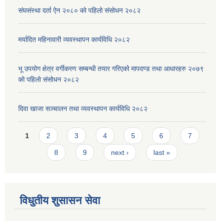
संघसंस्था दर्ता ऐन २०८० को पहिलो संसोधन २०८२
मर्यादित महिनावारी व्यवस्थापन कार्यविधि २०८२
भू उपयोग क्षेत्र वर्गीकरण सम्बन्धी तयार गरिएको मापदण्ड तथा आधारहरु २०७९
को पहिलो संसोधन २०८२
दिवा खाजा सञ्चालन तथा व्यवस्थापन कार्यविधि २०८२
Pages
1
2
3
4
5
6
7
8
9
next ›
last »
विधुतीय शुसासन सेवा