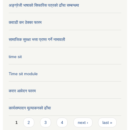
अङ्ग्रेजी भाषाको सिफारिस पत्रको ढाँचा सम्बन्धमा
कवाडी कर ठेक्का फारम
सामाजिक सुरक्षा भत्ता प्राप्त गर्ने नामावली
time sit
Time sit module
करार आवेदन फारम
कार्यसम्पादन मूल्या‌कनको ढाँचा
Pages
1
2
3
4
next ›
last »