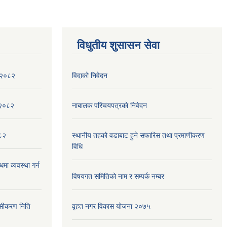
विधुतीय शुसासन सेवा
ा २०८२
विदाको निवेदन
,२०८२
नाबालक परिचयपत्रकाे निवेदन
०८२
स्थानीय तहको वडाबाट हुने सफारिस तथा प्रमाणीकरण
विधि
मा व्यवस्था गर्न
विषयगत समितिको नाम र सम्पर्क नम्बर
ेसीकरण निति
वृहत नगर विकास योजना २०७५