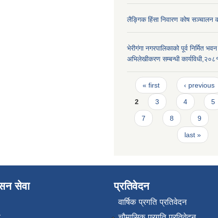
लैङ्गिक हिंसा निवारण कोष सञ्चालन 
भेरीगंगा नगरपालिकाको पूर्व निर्मित भ
अभिलेखीकरण सम्बन्धी कार्यविधी,२०८
Pages
« first
‹ previous
2
3
4
5
7
8
9
last »
ासन सेवा
प्रतिवेदन
वार्षिक प्रगति प्रतिवेदन
ा
चौमासिक प्रगति प्रतिवेदन