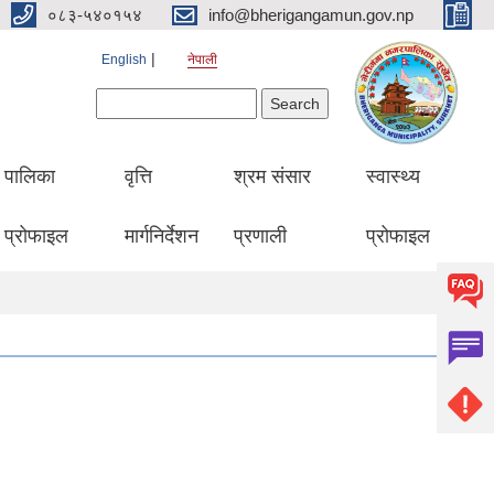
०८३-५४०१५४
info@bherigangamun.gov.np
English
नेपाली
Search form
Search
पालिका
वृत्ति
श्रम संसार
स्वास्थ्य
प्रोफाइल
मार्गनिर्देशन
प्रणाली
प्रोफाइल