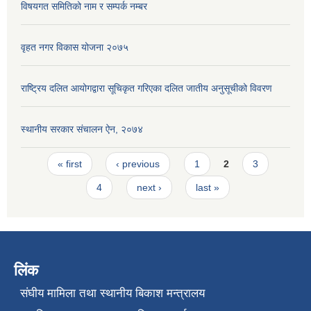
विषयगत समितिको नाम र सम्पर्क नम्बर
वृहत नगर विकास योजना २०७५
राष्ट्रिय दलित आयोगद्वारा सूचिकृत गरिएका दलित जातीय अनुसूचीको विवरण
स्थानीय सरकार संचालन ऐन, २०७४
Pages
« first
‹ previous
1
2
3
4
next ›
last »
लिंक
संघीय मामिला तथा स्थानीय बिकाश मन्त्रालय