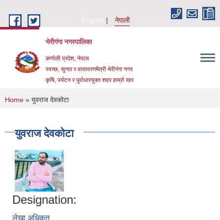
Skip to main content
English
नेपाली
भेरीगंगा नगरपालिका
कर्णाली प्रदेश, नेपाल
स्वच्छ, सुन्दर र वातावरणमैत्री भेरीगंगा नगर
कृषि, पर्यटन र पुर्वाधारयुक्त शहर हाम्रो रहर
You are here
Home
» युवराज देवकोटा
युवराज देवकोटा
Designation:
लेखा अधिकृत