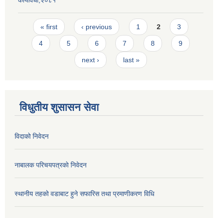
कार्यविधी,२०८१
Pages
« first
‹ previous
1
2
3
4
5
6
7
8
9
next ›
last »
विधुतीय शुसासन सेवा
विदाको निवेदन
नाबालक परिचयपत्रकाे निवेदन
स्थानीय तहको वडाबाट हुने सफारिस तथा प्रमाणीकरण विधि