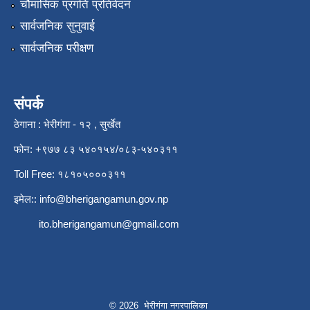
चौमासिक प्रगति प्रतिवेदन
सार्वजनिक सुनुवाई
सार्वजनिक परीक्षण
संपर्क
ठेगाना : भेरीगंगा - १२ , सुर्खेत
फोन: +९७७ ८३ ५४०१५४/०८३-५४०३११
Toll Free: १८१०५०००३११
इमेल::
info@bherigangamun.gov.np
ito.bherigangamun@gmail.com
© 2026 भेरीगंगा नगरपालिका