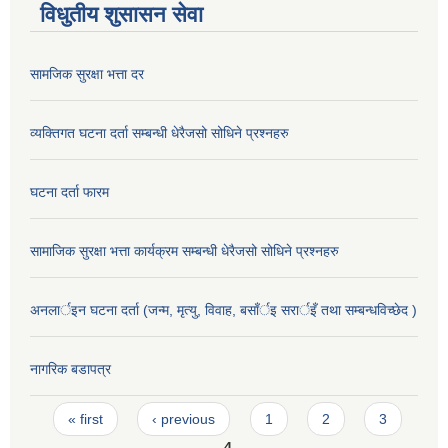
विधुतीय शुसासन सेवा
सामजिक सुरक्षा भत्ता दर
व्यक्तिगत घटना दर्ता सम्बन्धी धेरैजसो सोधिने प्रश्नहरु
घटना दर्ता फारम
सामाजिक सुरक्षा भत्ता कार्यक्रम सम्बन्धी धेरैजसो सोधिने प्रश्नहरु
अनलार्इन घटना दर्ता (जन्म, मृत्यु, विवाह, बसाँर्इ सरार्इँ तथा सम्बन्धविच्छेद )
नागरिक बडापत्र
Pages
« first
‹ previous
1
2
3
4