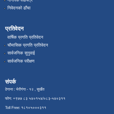
नागरिक वडापत्र
निवेदनको ढाँचा
प्रतिवेदन
वार्षिक प्रगति प्रतिवेदन
चौमासिक प्रगति प्रतिवेदन
सार्वजनिक सुनुवाई
सार्वजनिक परीक्षण
संपर्क
ठेगाना : भेरीगंगा - १२ , सुर्खेत
फोन: +९७७ ८३ ५४०१५४/०८३-५४०३११
Toll Free: १८१०५०००३११