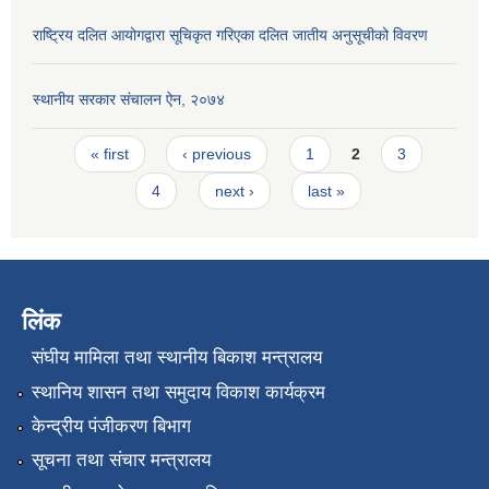
राष्ट्रिय दलित आयोगद्वारा सूचिकृत गरिएका दलित जातीय अनुसूचीको विवरण
स्थानीय सरकार संचालन ऐन, २०७४
Pages
« first
‹ previous
1
2
3
4
next ›
last »
लिंक
संघीय मामिला तथा स्थानीय बिकाश मन्त्रालय
स्थानिय शासन तथा समुदाय विकाश कार्यक्रम
केन्द्रीय पंजीकरण बिभाग
सूचना तथा संचार मन्त्रालय