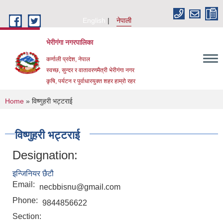
Skip to main content
English
नेपाली
भेरीगंगा नगरपालिका
कर्णाली प्रदेश, नेपाल
स्वच्छ, सुन्दर र वातावरणमैत्री भेरीगंगा नगर
कृषि, पर्यटन र पुर्वाधारयुक्त शहर हाम्रो रहर
You are here
Home
» विष्णुहरी भट्टराई
विष्णुहरी भट्टराई
Designation:
इन्जिनियर छैटौ
Email:
necbbisnu@gmail.com
Phone:
9844856622
Section: