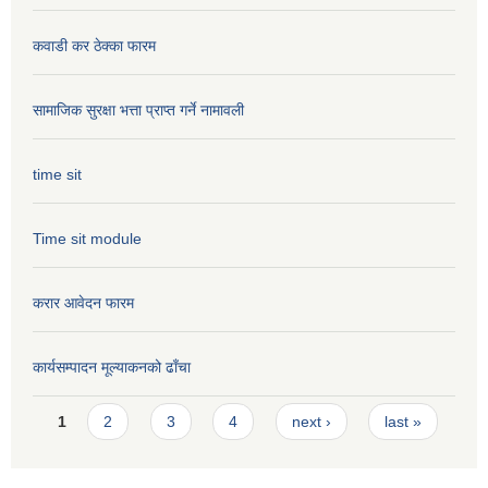
कवाडी कर ठेक्का फारम
सामाजिक सुरक्षा भत्ता प्राप्त गर्ने नामावली
time sit
Time sit module
करार आवेदन फारम
कार्यसम्पादन मूल्या‌कनको ढाँचा
Pages
1
2
3
4
next ›
last »