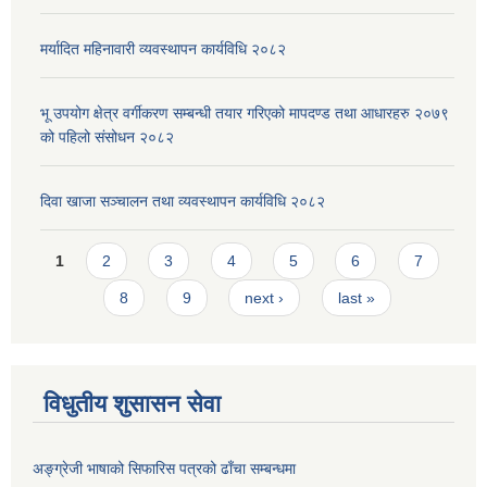
मर्यादित महिनावारी व्यवस्थापन कार्यविधि २०८२
भू उपयोग क्षेत्र वर्गीकरण सम्बन्धी तयार गरिएको मापदण्ड तथा आधारहरु २०७९
को पहिलो संसोधन २०८२
दिवा खाजा सञ्चालन तथा व्यवस्थापन कार्यविधि २०८२
Pages
1
2
3
4
5
6
7
8
9
next ›
last »
विधुतीय शुसासन सेवा
अङ्ग्रेजी भाषाको सिफारिस पत्रको ढाँचा सम्बन्धमा