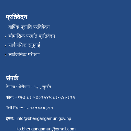
प्रतिवेदन
वार्षिक प्रगति प्रतिवेदन
चौमासिक प्रगति प्रतिवेदन
सार्वजनिक सुनुवाई
सार्वजनिक परीक्षण
संपर्क
ठेगाना : भेरीगंगा - १२ , सुर्खेत
फोन: +९७७ ८३ ५४०१५४/०८३-५४०३११
Toll Free: १८१०५०००३११
इमेल::
info@bherigangamun.gov.np
ito.bherigangamun@gmail.com