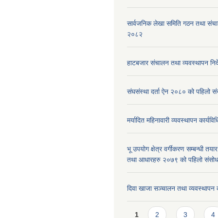
सार्वजनिक लेखा समिति गठन तथा संच
२०८२
हाटबजार संचालन तथा व्यवस्थापन निर
संघसंस्था दर्ता ऐन २०८० को पहिलो 
मर्यादित महिनावारी व्यवस्थापन कार्यव
भू उपयोग क्षेत्र वर्गीकरण सम्बन्धी तय
तथा आधारहरु २०७९ को पहिलो संस
दिवा खाजा सञ्चालन तथा व्यवस्थापन 
Pages
1
2
3
4