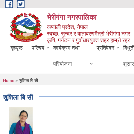
Skip to main content
भेरीगंगा नगरपालिका
कर्णाली प्रदेश, नेपाल
स्वच्छ, सुन्दर र वातावरणमैत्री भेरीगंगा नगर
कृषि, पर्यटन र पुर्वाधारयुक्त शहर हाम्रो रहर
गृहपृष्ठ
परिचय
कार्यक्रम तथा
प्रतिवेदन
विधुत
परियोजना
शुसा
You are here
Home
» शुशिला बि सी
शुशिला बि सी