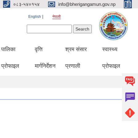
०८३-५४०१५४
info@bherigangamun.gov.np
English
नेपाली
Search form
Search
पालिका
वृत्ति
श्रम संसार
स्वास्थ्य
प्रोफाइल
मार्गनिर्देशन
प्रणाली
प्रोफाइल