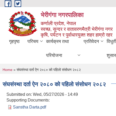
Skip to main content
भेरीगंगा नगरपालिका
कर्णाली प्रदेश, नेपाल
स्वच्छ, सुन्दर र वातावरणमैत्री भेरीगंगा नगर
कृषि, पर्यटन र पुर्वाधारयुक्त शहर हाम्रो रहर
गृहपृष्ठ
परिचय
कार्यक्रम तथा
प्रतिवेदन
विधुत
परियोजना
शुसा
You are here
Home
» संघसंस्था दर्ता ऐन २०८० को पहिलो संसोधन २०८२
संघसंस्था दर्ता ऐन २०८० को पहिलो संसोधन २०८२
Submitted on:
Wed, 05/27/2026 - 14:49
Supporting Documents:
Sanstha Darta.pdf