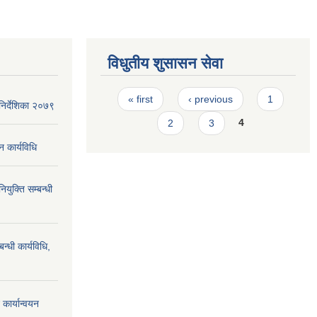
विधुतीय शुसासन सेवा
Pages
« first
‹ previous
1
िर्देशिका २०७९
2
3
4
न कार्यविधि
ियुक्ति सम्बन्धी
न्धी कार्यविधि,
कार्यान्वयन