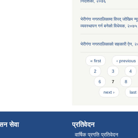
निर्देशिका, २०७६
भेरीगंगा नगरपालिकामा विपद् जोखिम न
व्यवस्थापन गर्न बनेको विधेयक, २०७५
भेरीगंगा नगरपालिकाको सहकारी ऐन, 
Pages
« first
‹ previous
2
3
4
6
7
8
next ›
last
ासन सेवा
प्रतिवेदन
वार्षिक प्रगति प्रतिवेदन