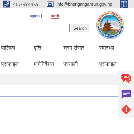
०८३-५४०१५४
info@bherigangamun.gov.np
English
नेपाली
Search form
Search
पालिका
वृत्ति
श्रम संसार
स्वास्थ्य
प्रोफाइल
मार्गनिर्देशन
प्रणाली
प्रोफाइल