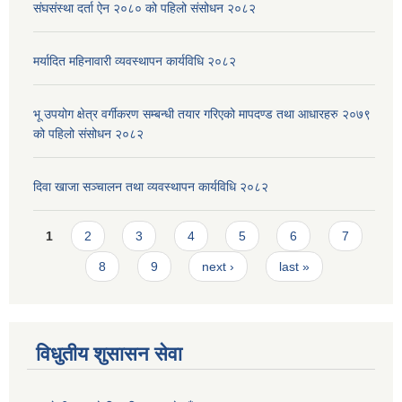
संघसंस्था दर्ता ऐन २०८० को पहिलो संसोधन २०८२
मर्यादित महिनावारी व्यवस्थापन कार्यविधि २०८२
भू उपयोग क्षेत्र वर्गीकरण सम्बन्धी तयार गरिएको मापदण्ड तथा आधारहरु २०७९
को पहिलो संसोधन २०८२
दिवा खाजा सञ्चालन तथा व्यवस्थापन कार्यविधि २०८२
Pages
1
2
3
4
5
6
7
8
9
next ›
last »
विधुतीय शुसासन सेवा