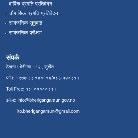
वार्षिक प्रगति प्रतिवेदन
चौमासिक प्रगति प्रतिवेदन
सार्वजनिक सुनुवाई
सार्वजनिक परीक्षण
संपर्क
ठेगाना : भेरीगंगा - १२ , सुर्खेत
फोन: +९७७ ८३ ५४०१५४/०८३-५४०३११
Toll Free: १८१०५०००३११
इमेल::
info@bherigangamun.gov.np
ito.bherigangamun@gmail.com