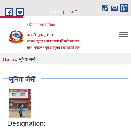
Skip to main content
English
नेपाली
भेरीगंगा नगरपालिका
कर्णाली प्रदेश, नेपाल
स्वच्छ, सुन्दर र वातावरणमैत्री भेरीगंगा नगर
कृषि, पर्यटन र पुर्वाधारयुक्त शहर हाम्रो रहर
You are here
Home
» सुनिता जैसी
सुनिता जैसी
Designation: