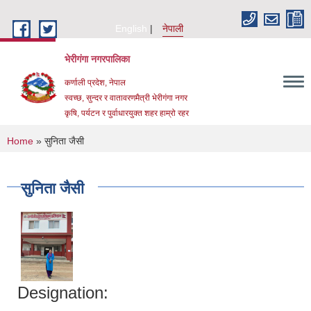
Skip to main content
English
नेपाली
भेरीगंगा नगरपालिका
कर्णाली प्रदेश, नेपाल
स्वच्छ, सुन्दर र वातावरणमैत्री भेरीगंगा नगर
कृषि, पर्यटन र पुर्वाधारयुक्त शहर हाम्रो रहर
You are here
Home
» सुनिता जैसी
सुनिता जैसी
Designation: