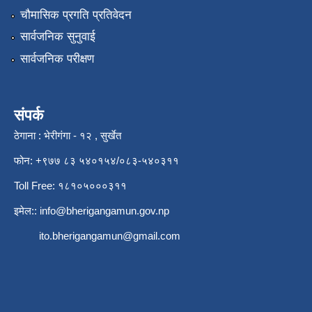
चौमासिक प्रगति प्रतिवेदन
सार्वजनिक सुनुवाई
सार्वजनिक परीक्षण
संपर्क
ठेगाना : भेरीगंगा - १२ , सुर्खेत
फोन: +९७७ ८३ ५४०१५४/०८३-५४०३११
Toll Free: १८१०५०००३११
इमेल::
info@bherigangamun.gov.np
ito.bherigangamun@gmail.com