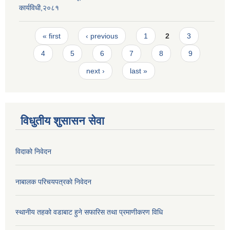
कार्यविधी,२०८१
Pages
« first
‹ previous
1
2
3
4
5
6
7
8
9
next ›
last »
विधुतीय शुसासन सेवा
विदाको निवेदन
नाबालक परिचयपत्रकाे निवेदन
स्थानीय तहको वडाबाट हुने सफारिस तथा प्रमाणीकरण विधि