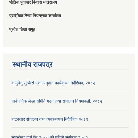
भौतिक पूर्वाधार विकास मन्त्रालय
प्रादेशिक लेखा नियन्त्रक कार्यालय
प्रदेश शिक्षा समुह
स्थानीय राजपत्र
कामुधेनु सुत्केरी भत्ता अनुदान कार्यक्रम निर्देशिका, २०८२
सार्वजनिक लेखा समिति गठन तथा संचालन नियमावली, २०८२
हाटबजार संचालन तथा व्यवस्थापन निर्देशिका २०८२
संघसंस्था दर्ता ऐन २०८० को पहिलो संसोधन २०८२