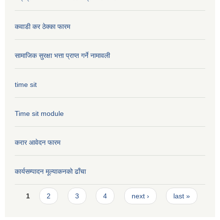
कवाडी कर ठेक्का फारम
सामाजिक सुरक्षा भत्ता प्राप्त गर्ने नामावली
time sit
Time sit module
करार आवेदन फारम
कार्यसम्पादन मूल्या‌कनको ढाँचा
Pages
1
2
3
4
next ›
last »