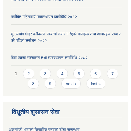
मर्यादित महिनावारी व्यवस्थापन कार्यविधि २०८२
भू उपयोग क्षेत्र वर्गीकरण सम्बन्धी तयार गरिएको मापदण्ड तथा आधारहरु २०७९
को पहिलो संसोधन २०८२
दिवा खाजा सञ्चालन तथा व्यवस्थापन कार्यविधि २०८२
Pages
1
2
3
4
5
6
7
8
9
next ›
last »
विधुतीय शुसासन सेवा
अङ्ग्रेजी भाषाको सिफारिस पत्रको ढाँचा सम्बन्धमा