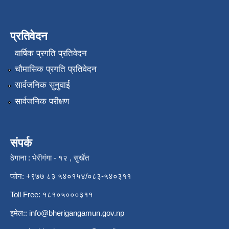
प्रतिवेदन
वार्षिक प्रगति प्रतिवेदन
चौमासिक प्रगति प्रतिवेदन
सार्वजनिक सुनुवाई
सार्वजनिक परीक्षण
संपर्क
ठेगाना : भेरीगंगा - १२ , सुर्खेत
फोन: +९७७ ८३ ५४०१५४/०८३-५४०३११
Toll Free: १८१०५०००३११
इमेल::
info@bherigangamun.gov.np