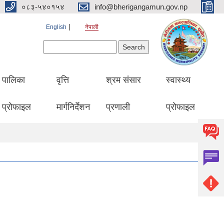
०८३-५४०१५४
info@bherigangamun.gov.np
English
नेपाली
Search form
Search
पालिका
वृत्ति
श्रम संसार
स्वास्थ्य
प्रोफाइल
मार्गनिर्देशन
प्रणाली
प्रोफाइल