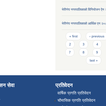
भेरीगंगा नगरपालिकाको विनियोजन ऐन
भेरीगंगा नगरपालिकाको आर्थिक एन २
Pages
« first
‹ previous
2
3
4
7
8
9
last »
ासन सेवा
प्रतिवेदन
वार्षिक प्रगति प्रतिवेदन
ा
चौमासिक प्रगति प्रतिवेदन