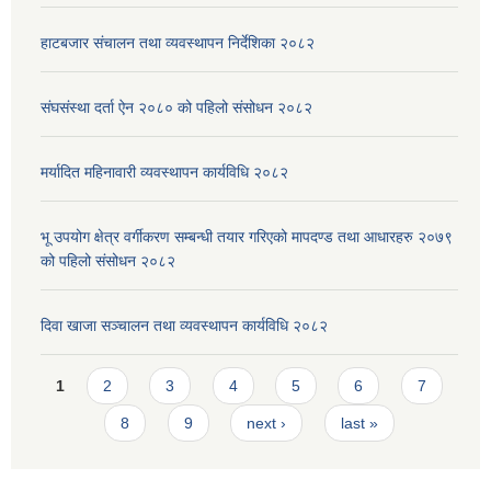
हाटबजार संचालन तथा व्यवस्थापन निर्देशिका २०८२
संघसंस्था दर्ता ऐन २०८० को पहिलो संसोधन २०८२
मर्यादित महिनावारी व्यवस्थापन कार्यविधि २०८२
भू उपयोग क्षेत्र वर्गीकरण सम्बन्धी तयार गरिएको मापदण्ड तथा आधारहरु २०७९
को पहिलो संसोधन २०८२
दिवा खाजा सञ्चालन तथा व्यवस्थापन कार्यविधि २०८२
Pages
1
2
3
4
5
6
7
8
9
next ›
last »