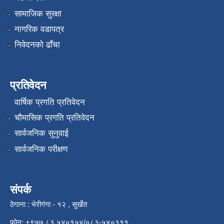
सामाजिक सुरक्षा
नागरिक वडापत्र
निवेदनको ढाँचा
प्रतिवेदन
वार्षिक प्रगति प्रतिवेदन
चौमासिक प्रगति प्रतिवेदन
सार्वजनिक सुनुवाई
सार्वजनिक परीक्षण
संपर्क
ठेगाना : भेरीगंगा - १२ , सुर्खेत
फोन: +९७७ ८३ ५४०१५४/०८३-५४०३११