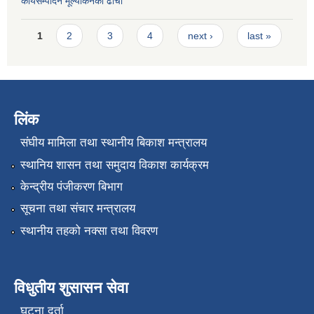
कार्यसम्पादन मूल्या‌कनको ढाँचा
Pages
1
2
3
4
next ›
last »
लिंक
संघीय मामिला तथा स्थानीय बिकाश मन्त्रालय
स्थानिय शासन तथा समुदाय विकाश कार्यक्रम
केन्द्रीय पंजीकरण बिभाग
सूचना तथा संचार मन्त्रालय
स्थानीय तहको नक्सा तथा विवरण
विधुतीय शुसासन सेवा
घटना दर्ता