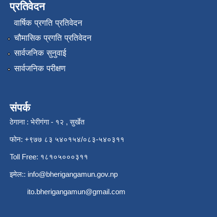
प्रतिवेदन
वार्षिक प्रगति प्रतिवेदन
चौमासिक प्रगति प्रतिवेदन
सार्वजनिक सुनुवाई
सार्वजनिक परीक्षण
संपर्क
ठेगाना : भेरीगंगा - १२ , सुर्खेत
फोन: +९७७ ८३ ५४०१५४/०८३-५४०३११
Toll Free: १८१०५०००३११
इमेल::
info@bherigangamun.gov.np
ito.bherigangamun@gmail.com