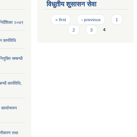
विधुतीय शुसासन सेवा
Pages
« first
‹ previous
1
िर्देशिका २०७९
2
3
4
न कार्यविधि
ियुक्ति सम्बन्धी
न्धी कार्यविधि,
कार्यान्वयन
्यूनीकरण तथा