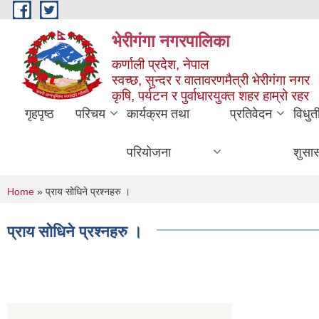
Skip to main content
भेरीगंगा नगरपालिका
कर्णाली प्रदेश, नेपाल
स्वच्छ, सुन्दर र वातावरणमैत्री भेरीगंगा नगर
कृषि, पर्यटन र पुर्वाधारयुक्त शहर हाम्रो रहर
गृहपृष्ठ
परिचय
कार्यक्रम तथा
प्रतिवेदन
विधुत
परियोजना
शुसा
You are here
Home
» प्राय सोधिने प्रश्नहरु ।
प्राय सोधिने प्रश्नहरु ।