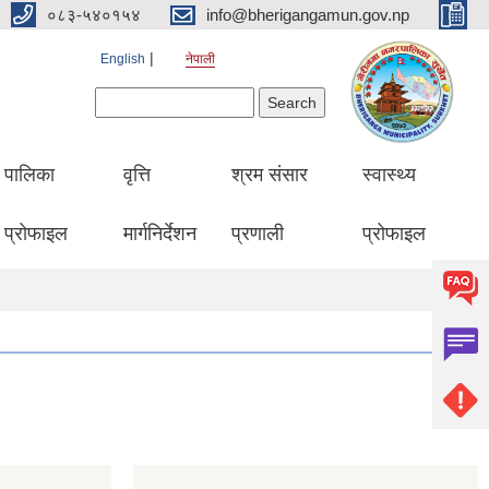
०८३-५४०१५४
info@bherigangamun.gov.np
English
नेपाली
Search form
Search
पालिका
वृत्ति
श्रम संसार
स्वास्थ्य
प्रोफाइल
मार्गनिर्देशन
प्रणाली
प्रोफाइल