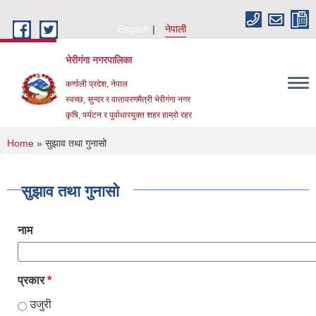
Skip to main content
English
नेपाली
भेरीगंगा नगरपालिका
कर्णाली प्रदेश, नेपाल
स्वच्छ, सुन्दर र वातावरणमैत्री भेरीगंगा नगर
कृषि, पर्यटन र पुर्वाधारयुक्त शहर हाम्रो रहर
You are here
Home
» सुझाव तथा गुनासो
सुझाव तथा गुनासो
नाम
प्रकार
*
उजुरी