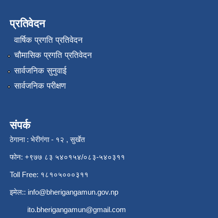
प्रतिवेदन
वार्षिक प्रगति प्रतिवेदन
चौमासिक प्रगति प्रतिवेदन
सार्वजनिक सुनुवाई
सार्वजनिक परीक्षण
संपर्क
ठेगाना : भेरीगंगा - १२ , सुर्खेत
फोन: +९७७ ८३ ५४०१५४/०८३-५४०३११
Toll Free: १८१०५०००३११
इमेल::
info@bherigangamun.gov.np
ito.bherigangamun@gmail.com