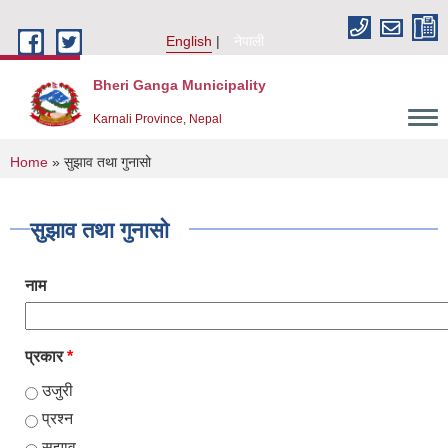
Skip to main content
English
नेपाली
Bheri Ganga Municipality
Karnali Province, Nepal
You are here
Home
» सुझाव तथा गुनासो
सुझाव तथा गुनासो
नाम
प्रकार
*
उजुरी
प्रश्न
सुझाव