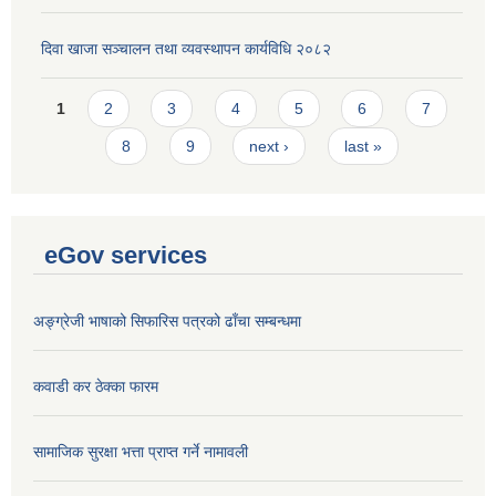
दिवा खाजा सञ्चालन तथा व्यवस्थापन कार्यविधि २०८२
Pages
1
2
3
4
5
6
7
8
9
next ›
last »
eGov services
अङ्ग्रेजी भाषाको सिफारिस पत्रको ढाँचा सम्बन्धमा
कवाडी कर ठेक्का फारम
सामाजिक सुरक्षा भत्ता प्राप्त गर्ने नामावली