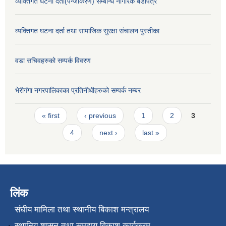
व्यक्तिगत घटना दर्ता(पंन्जीकरण) सम्बन्धि नागरिक बडापत्र
व्यक्तिगत घटना दर्ता तथा सामाजिक सुरक्षा संचालन पुस्तीका
वडा सचिवहरुको सम्पर्क विवरण
भेरीगंगा नगरपालिकाका प्रतिनीधीहरुको सम्पर्क नम्बर
Pages
« first
‹ previous
1
2
3
4
next ›
last »
लिंक
संघीय मामिला तथा स्थानीय बिकाश मन्त्रालय
स्थानिय शासन तथा समुदाय विकाश कार्यक्रम