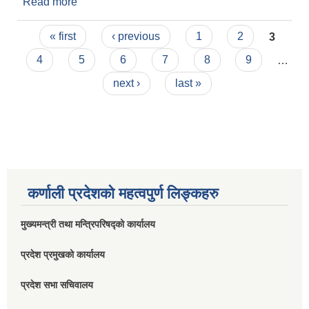
Read more
about Invitation For Bids
Pages
« first
‹ previous
1
2
3
4
5
6
7
8
9
…
next ›
last »
कर्णाली प्रदेशको महत्वपुर्ण लिङ्कहरु
मुख्यमन्त्री तथा मन्त्रिपरिषद्को कार्यालय
प्रदेश प्रमुखको कार्यालय
प्रदेश सभा सचिवालय