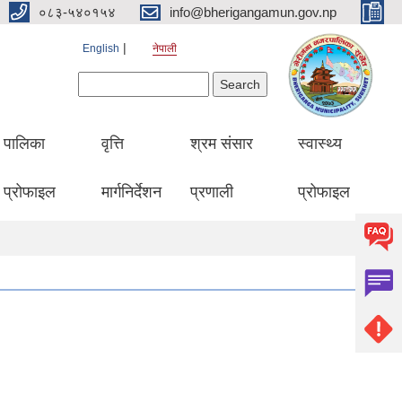
०८३-५४०१५४
info@bherigangamun.gov.np
English
नेपाली
Search form
Search
पालिका
वृत्ति
श्रम संसार
स्वास्थ्य
प्रोफाइल
मार्गनिर्देशन
प्रणाली
प्रोफाइल