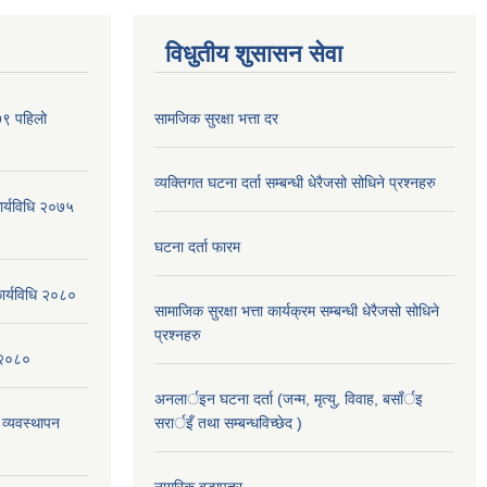
विधुतीय शुसासन सेवा
०७९ पहिलो
सामजिक सुरक्षा भत्ता दर
व्यक्तिगत घटना दर्ता सम्बन्धी धेरैजसो सोधिने प्रश्नहरु
कार्यविधि २०७५
घटना दर्ता फारम
कार्यविधि २०८०
सामाजिक सुरक्षा भत्ता कार्यक्रम सम्बन्धी धेरैजसो सोधिने
प्रश्नहरु
न २०८०
अनलार्इन घटना दर्ता (जन्म, मृत्यु, विवाह, बसाँर्इ
 व्यवस्थापन
सरार्इँ तथा सम्बन्धविच्छेद )
नागरिक बडापत्र