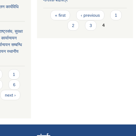
लन कार्यविधि
Pages
« first
‹ previous
1
2
3
4
ाष्ट्रसंघ, सुरक्षा
कार्यान्वयन
यान्वयन सम्बन्धि
न्वयन स्थानीय
1
6
next ›