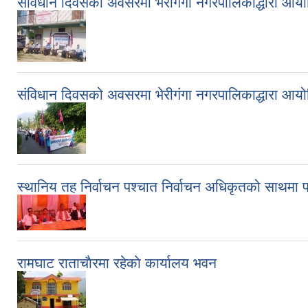
संविधान दिवसको अवसरमा भेरीगंगा नगरपालिकाद्धारा आयोज
संविधान दिवसको अवसरमा भेरीगंगा नगरपालिकाद्धारा आयोज
स्थानिय तह निर्वाचन पश्चात निर्वाचन अधिकृतको साथमा प
रामघाट राताचाैरमा रहेकाे कार्यालय भवन