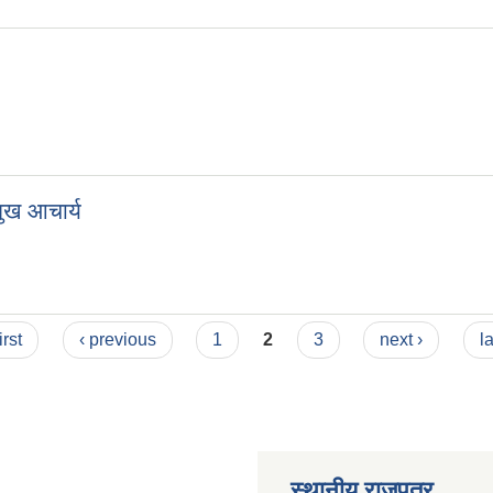
मुख आचार्य
irst
‹ previous
1
2
3
next ›
l
स्थानीय राजपत्र