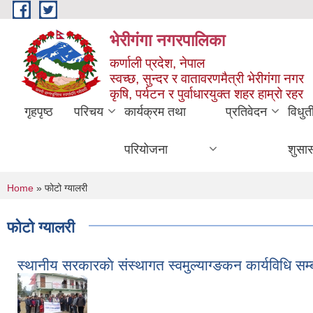
Skip to main content
भेरीगंगा नगरपालिका
कर्णाली प्रदेश, नेपाल
स्वच्छ, सुन्दर र वातावरणमैत्री भेरीगंगा नगर
कृषि, पर्यटन र पुर्वाधारयुक्त शहर हाम्रो रहर
गृहपृष्ठ
परिचय
कार्यक्रम तथा
प्रतिवेदन
विधुत
परियोजना
शुसा
You are here
Home
» फोटो ग्यालरी
फोटो ग्यालरी
स्थानीय सरकारकाे संस्थागत स्वमुल्याग्ङकन कार्यविधि स