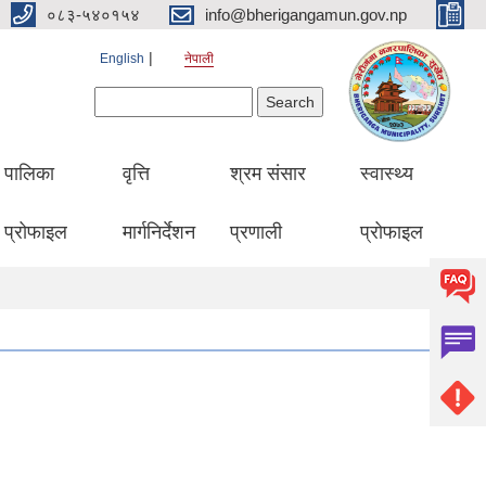
०८३-५४०१५४
info@bherigangamun.gov.np
English
नेपाली
Search form
Search
पालिका
वृत्ति
श्रम संसार
स्वास्थ्य
प्रोफाइल
मार्गनिर्देशन
प्रणाली
प्रोफाइल