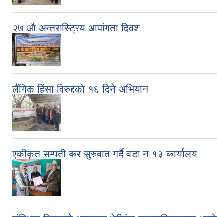
२७ औ अन्तरास्ट्रिय आपांगता दिवश
लैंगिक हिंसा विरुद्दकाे १६ दिने अभियान
एकीकृत सम्पती कर सुरुवात गर्दै वडा न‌‍‍ १३ कार्यालय