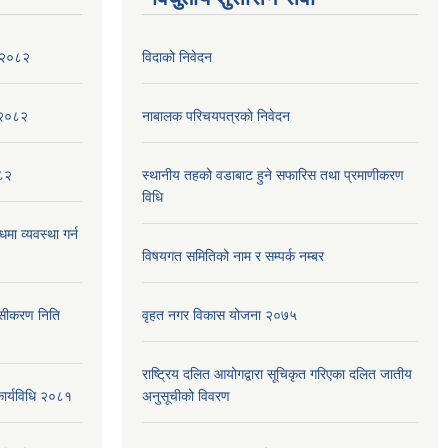
ा २०८२
विदाको निवेदन
,२०८२
नाबालक परिचयपत्रकाे निवेदन
०८२
स्थानीय तहको वडाबाट हुने सफारिस तथा प्रमाणीकरण
विधि
मा व्यवस्था गर्न
विषयगत समितिको नाम र सम्पर्क नम्बर
ेसीकरण निति
वृहत नगर विकास योजना २०७५
राष्ट्रिय दलित आयोगद्वारा सूचिकृत गरिएका दलित जातीय
कार्यविधि २०८१
अनुसूचीको विवरण