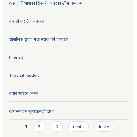
अङ्ग्रेजी भाषाको सिफारिस पत्रको ढाँचा सम्बन्धमा
कवाडी कर ठेक्का फारम
सामाजिक सुरक्षा भत्ता प्राप्त गर्ने नामावली
time sit
Time sit module
करार आवेदन फारम
कार्यसम्पादन मूल्या‌कनको ढाँचा
Pages
1
2
3
next ›
last »