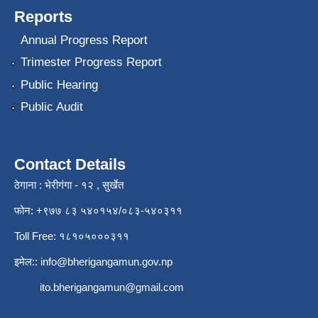
Reports
Annual Progress Report
Trimester Progress Report
Public Hearing
Public Audit
Contact Details
ठेगाना : भेरीगंगा - १२ , सुर्खेत
फोन: +९७७ ८३ ५४०१५४/०८३-५४०३११
Toll Free: १८१०५०००३११
इमेल::
info@bherigangamun.gov.np
ito.bherigangamun@gmail.com