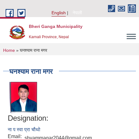
Skip to main content
English
नेपाली
Bheri Ganga Municipality
Karnali Province, Nepal
You are here
Home
» घनश्याम राना मगर
घनश्याम राना मगर
Designation:
ना प स्वा प्रा चौथो
Email:
shyammagar2044@gmail.com