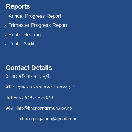
Reports
Annual Progress Report
Trimester Progress Report
Public Hearing
Public Audit
Contact Details
ठेगाना : भेरीगंगा - १२ , सुर्खेत
फोन: +९७७ ८३ ५४०१५४/०८३-५४०३११
Toll Free: १८१०५०००३११
इमेल::
info@bherigangamun.gov.np
ito.bherigangamun@gmail.com