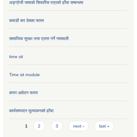
अङ्ग्रेजी भाषाको सिफारिस पत्रको ढाँचा सम्बन्धमा
कवाडी कर ठेक्का फारम
सामाजिक सुरक्षा भत्ता प्राप्त गर्ने नामावली
time sit
Time sit module
करार आवेदन फारम
कार्यसम्पादन मूल्या‌कनको ढाँचा
Pages
1
2
3
next ›
last »