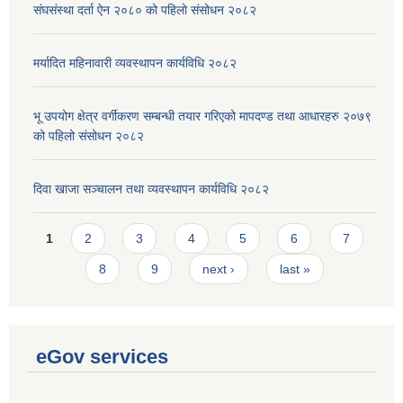
संघसंस्था दर्ता ऐन २०८० को पहिलो संसोधन २०८२
मर्यादित महिनावारी व्यवस्थापन कार्यविधि २०८२
भू उपयोग क्षेत्र वर्गीकरण सम्बन्धी तयार गरिएको मापदण्ड तथा आधारहरु २०७९
को पहिलो संसोधन २०८२
दिवा खाजा सञ्चालन तथा व्यवस्थापन कार्यविधि २०८२
Pages
1
2
3
4
5
6
7
8
9
next ›
last »
eGov services