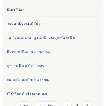
विदाको निवेदन
नाबालक परिचयपत्रकाे निवेदन
स्थानीय तहको वडाबाट हुने सफारिस तथा प्रमाणीकरण विधि
विषयगत समितिको नाम र सम्पर्क नम्बर
वृहत नगर विकास योजना २०७५
वडा कार्यालयहरुको नागरिक वडापत्र
IT Officer ले भर्ने दरखास्त फारम
Pages
« first
‹ previous
1
2
3