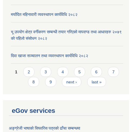
मर्यादित महिनावारी व्यवस्थापन कार्यविधि २०८२
भू उपयोग क्षेत्र वर्गीकरण सम्बन्धी तयार गरिएको मापदण्ड तथा आधारहरु २०७९
को पहिलो संसोधन २०८२
दिवा खाजा सञ्चालन तथा व्यवस्थापन कार्यविधि २०८२
Pages
1
2
3
4
5
6
7
8
9
next ›
last »
eGov services
अङ्ग्रेजी भाषाको सिफारिस पत्रको ढाँचा सम्बन्धमा