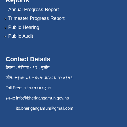
Reports
Annual Progress Report
Trimester Progress Report
Public Hearing
Public Audit
Contact Details
ठेगाना : भेरीगंगा - १२ , सुर्खेत
फोन: +९७७ ८३ ५४०१५४/०८३-५४०३११
Toll Free: १८१०५०००३११
इमेल::
info@bherigangamun.gov.np
ito.bherigangamun@gmail.com