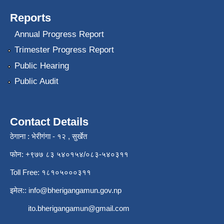
Reports
Annual Progress Report
Trimester Progress Report
Public Hearing
Public Audit
Contact Details
ठेगाना : भेरीगंगा - १२ , सुर्खेत
फोन: +९७७ ८३ ५४०१५४/०८३-५४०३११
Toll Free: १८१०५०००३११
इमेल::
info@bherigangamun.gov.np
ito.bherigangamun@gmail.com