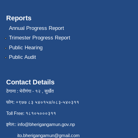
Reports
Annual Progress Report
Trimester Progress Report
Public Hearing
Public Audit
Contact Details
ठेगाना : भेरीगंगा - १२ , सुर्खेत
फोन: +९७७ ८३ ५४०१५४/०८३-५४०३११
Toll Free: १८१०५०००३११
इमेल::
info@bherigangamun.gov.np
ito.bherigangamun@gmail.com