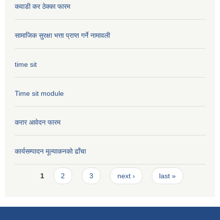
कवाडी कर ठेक्का फारम
सामाजिक सुरक्षा भत्ता प्राप्त गर्ने नामावली
time sit
Time sit module
करार आवेदन फारम
कार्यसम्पादन मूल्या‌कनको ढाँचा
Pages
1
2
3
next ›
last »