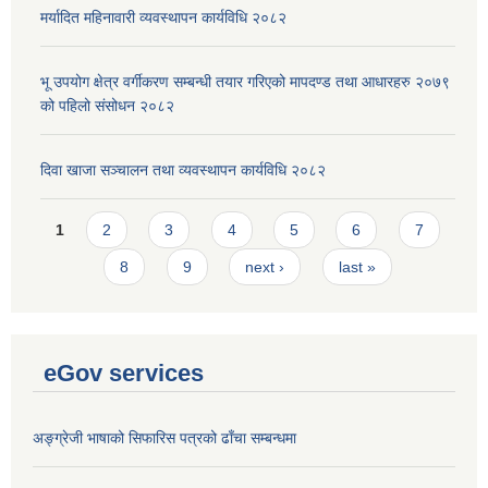
मर्यादित महिनावारी व्यवस्थापन कार्यविधि २०८२
भू उपयोग क्षेत्र वर्गीकरण सम्बन्धी तयार गरिएको मापदण्ड तथा आधारहरु २०७९
को पहिलो संसोधन २०८२
दिवा खाजा सञ्चालन तथा व्यवस्थापन कार्यविधि २०८२
Pages
1
2
3
4
5
6
7
8
9
next ›
last »
eGov services
अङ्ग्रेजी भाषाको सिफारिस पत्रको ढाँचा सम्बन्धमा