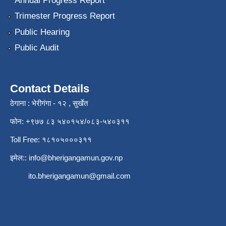
Annual Progress Report
Trimester Progress Report
Public Hearing
Public Audit
Contact Details
ठेगाना : भेरीगंगा - १२ , सुर्खेत
फोन: +९७७ ८३ ५४०१५४/०८३-५४०३११
Toll Free: १८१०५०००३११
इमेल::
info@bherigangamun.gov.np
ito.bherigangamun@gmail.com