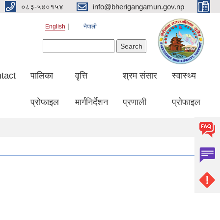
०८३-५४०१५४
info@bherigangamun.gov.np
English
नेपाली
Search form
Search
tact
पालिका
वृत्ति
श्रम संसार
स्वास्थ्य
प्रोफाइल
मार्गनिर्देशन
प्रणाली
प्रोफाइल