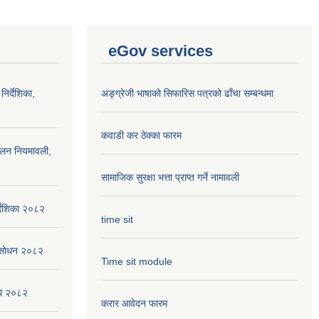
eGov services
निर्देशिका,
अङ्ग्रेजी भाषाको सिफारिस पत्रको ढाँचा सम्बन्धमा
कवाडी कर ठेक्का फारम
ालन नियमावली,
सामाजिक सुरक्षा भत्ता प्राप्त गर्ने नामावली
्देशिका २०८२
time sit
संसोधन २०८२
Time sit module
िधि २०८२
करार आवेदन फारम