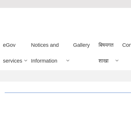
eGov
Notices and
Gallery
बिषयगत
Con
services
Information
शाखा