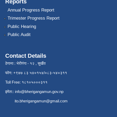
Reports
Annual Progress Report
Trimester Progress Report
Public Hearing
Public Audit
Contact Details
ठेगाना : भेरीगंगा - १२ , सुर्खेत
फोन: +९७७ ८३ ५४०१५४/०८३-५४०३११
Toll Free: १८१०५०००३११
इमेल::
info@bherigangamun.gov.np
ito.bherigangamun@gmail.com