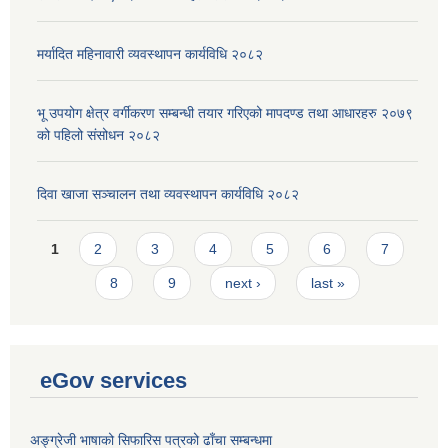
मर्यादित महिनावारी व्यवस्थापन कार्यविधि २०८२
भू उपयोग क्षेत्र वर्गीकरण सम्बन्धी तयार गरिएको मापदण्ड तथा आधारहरु २०७९
को पहिलो संसोधन २०८२
दिवा खाजा सञ्चालन तथा व्यवस्थापन कार्यविधि २०८२
Pages
1
2
3
4
5
6
7
8
9
next ›
last »
eGov services
अङ्ग्रेजी भाषाको सिफारिस पत्रको ढाँचा सम्बन्धमा