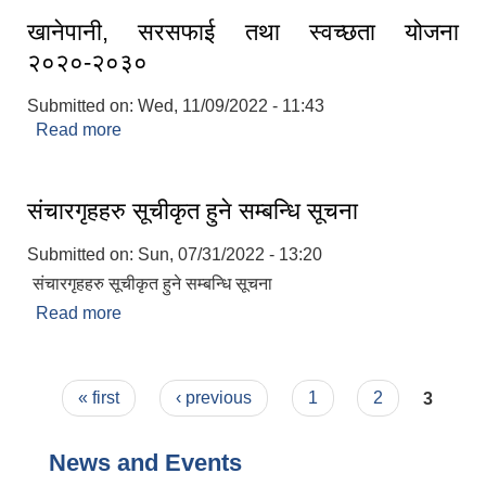
खानेपानी, सरसफाई तथा स्वच्छता योजना
२०२०-२०३०
Submitted on:
Wed, 11/09/2022 - 11:43
Read more
about खानेपानी, सरसफाई तथा स्वच्छता योजना
२०२०-२०३०
संचारगृहहरु सूचीकृत हुने सम्बन्धि सूचना
Submitted on:
Sun, 07/31/2022 - 13:20
संचारगृहहरु सूचीकृत हुने सम्बन्धि सूचना
Read more
about संचारगृहहरु सूचीकृत हुने सम्बन्धि सूचना
Pages
« first
‹ previous
1
2
3
News and Events