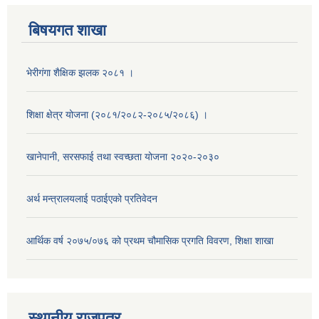
बिषयगत शाखा
भेरीगंगा शैक्षिक झलक २०८१ ।
शिक्षा क्षेत्र योजना (२०८१/२०८२-२०८५/२०८६) ।
खानेपानी, सरसफाई तथा स्वच्छता योजना २०२०-२०३०
अर्थ मन्त्रालयलाई पठाईएको प्रतिवेदन
आर्थिक वर्ष २०७५/०७६ को प्रथम चौमासिक प्रगति विवरण, शिक्षा शाखा
स्थानीय राजपत्र