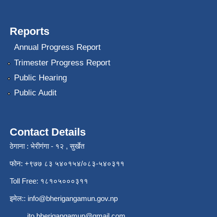
Reports
Annual Progress Report
Trimester Progress Report
Public Hearing
Public Audit
Contact Details
ठेगाना : भेरीगंगा - १२ , सुर्खेत
फोन: +९७७ ८३ ५४०१५४/०८३-५४०३११
Toll Free: १८१०५०००३११
इमेल::
info@bherigangamun.gov.np
ito.bherigangamun@gmail.com