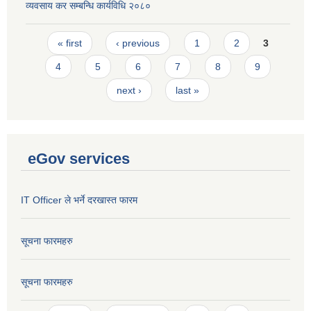
व्यवसाय कर सम्बन्धि कार्यविधि २०८०
Pages
« first
‹ previous
1
2
3
4
5
6
7
8
9
next ›
last »
eGov services
IT Officer ले भर्ने दरखास्त फारम
सूचना फारमहरु
सूचना फारमहरु