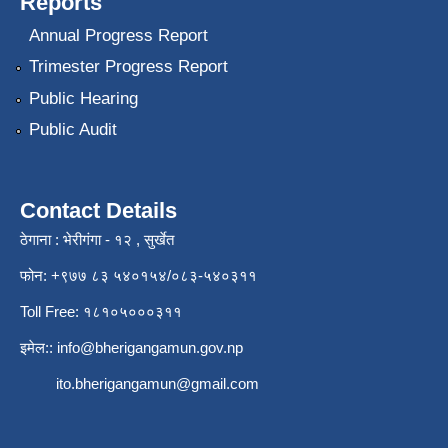
Reports
Annual Progress Report
Trimester Progress Report
Public Hearing
Public Audit
Contact Details
ठेगाना : भेरीगंगा - १२ , सुर्खेत
फोन: +९७७ ८३ ५४०१५४/०८३-५४०३११
Toll Free: १८१०५०००३११
इमेल::
info@bherigangamun.gov.np
ito.bherigangamun@gmail.com