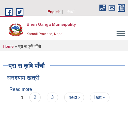
Skip to main content
English
नेपाली
Bheri Ganga Municipality
Karnali Province, Nepal
You are here
Home
» प्रा स कृषि पाँचौ
प्रा स कृषि पाँचौ
घनश्याम खत्री
Read more
about घनश्याम खत्री
Pages
1
2
3
next ›
last »