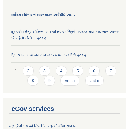
मर्यादित महिनावारी व्यवस्थापन कार्यविधि २०८२
भू उपयोग क्षेत्र वर्गीकरण सम्बन्धी तयार गरिएको मापदण्ड तथा आधारहरु २०७९
को पहिलो संसोधन २०८२
दिवा खाजा सञ्चालन तथा व्यवस्थापन कार्यविधि २०८२
Pages
1
2
3
4
5
6
7
8
9
next ›
last »
eGov services
अङ्ग्रेजी भाषाको सिफारिस पत्रको ढाँचा सम्बन्धमा