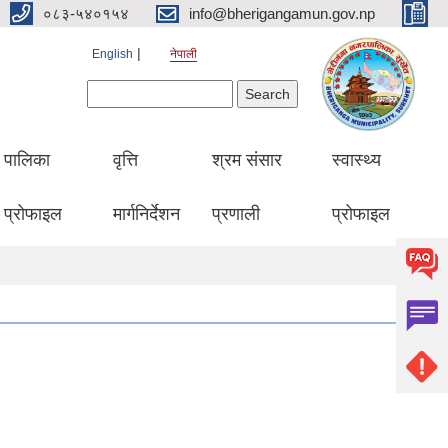
०८३-५४०१५४
info@bherigangamun.gov.np
English
नेपाली
Search form
Search
पालिका
वृत्ति
श्रम संसार
स्वास्थ्य
प्रोफाइल
मार्गनिर्देशन
प्रणाली
प्रोफाइल