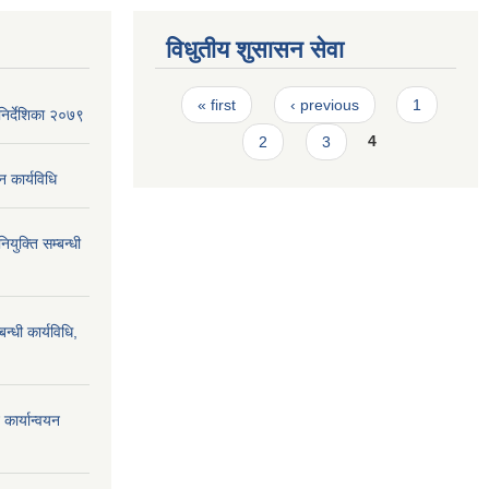
विधुतीय शुसासन सेवा
Pages
« first
‹ previous
1
िर्देशिका २०७९
2
3
4
न कार्यविधि
ियुक्ति सम्बन्धी
न्धी कार्यविधि,
कार्यान्वयन