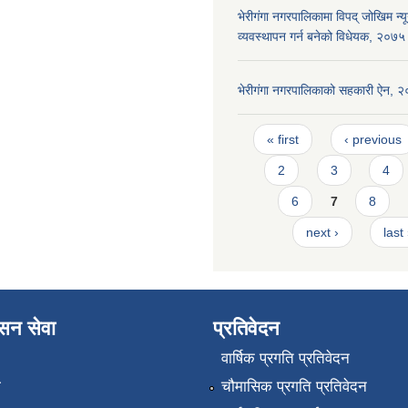
भेरीगंगा नगरपालिकामा विपद् जोखिम न
व्यवस्थापन गर्न बनेको विधेयक, २०७५
भेरीगंगा नगरपालिकाको सहकारी ऐन, 
Pages
« first
‹ previous
2
3
4
6
7
8
next ›
last
ासन सेवा
प्रतिवेदन
वार्षिक प्रगति प्रतिवेदन
ा
चौमासिक प्रगति प्रतिवेदन