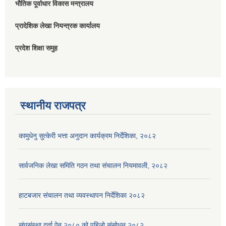
भौतिक पूर्वाधार विकास मन्त्रालय
प्रादेशिक लेखा नियन्त्रक कार्यालय
प्रदेश शिक्षा समुह
स्थानीय राजपत्र
कामुधेनु सुत्केरी भत्ता अनुदान कार्यक्रम निर्देशिका, २०८२
सार्वजनिक लेखा समिति गठन तथा संचालन नियमावली, २०८२
हाटबजार संचालन तथा व्यवस्थापन निर्देशिका २०८२
संघसंस्था दर्ता ऐन २०८० को पहिलो संसोधन २०८२