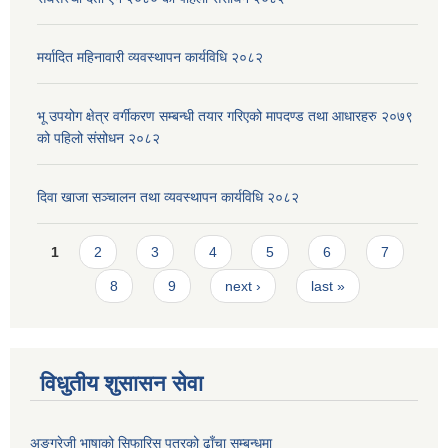
मर्यादित महिनावारी व्यवस्थापन कार्यविधि २०८२
भू उपयोग क्षेत्र वर्गीकरण सम्बन्धी तयार गरिएको मापदण्ड तथा आधारहरु २०७९
को पहिलो संसोधन २०८२
दिवा खाजा सञ्चालन तथा व्यवस्थापन कार्यविधि २०८२
Pages
1
2
3
4
5
6
7
8
9
next ›
last »
विधुतीय शुसासन सेवा
अङ्ग्रेजी भाषाको सिफारिस पत्रको ढाँचा सम्बन्धमा