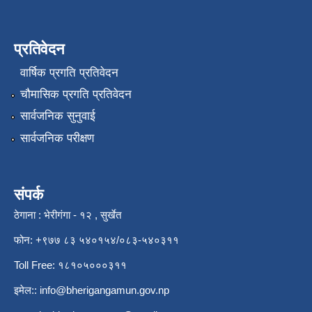
प्रतिवेदन
वार्षिक प्रगति प्रतिवेदन
चौमासिक प्रगति प्रतिवेदन
सार्वजनिक सुनुवाई
सार्वजनिक परीक्षण
संपर्क
ठेगाना : भेरीगंगा - १२ , सुर्खेत
फोन: +९७७ ८३ ५४०१५४/०८३-५४०३११
Toll Free: १८१०५०००३११
इमेल::
info@bherigangamun.gov.np