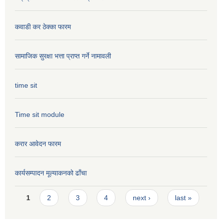
कवाडी कर ठेक्का फारम
सामाजिक सुरक्षा भत्ता प्राप्त गर्ने नामावली
time sit
Time sit module
करार आवेदन फारम
कार्यसम्पादन मूल्या‌कनको ढाँचा
Pages
1
2
3
4
next ›
last »