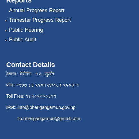
Reports
Annual Progress Report
Trimester Progress Report
Public Hearing
Public Audit
Contact Details
ठेगाना : भेरीगंगा - १२ , सुर्खेत
फोन: +९७७ ८३ ५४०१५४/०८३-५४०३११
Toll Free: १८१०५०००३११
इमेल::
info@bherigangamun.gov.np
ito.bherigangamun@gmail.com