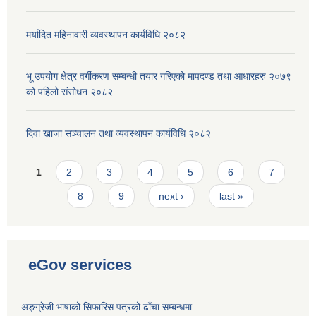
मर्यादित महिनावारी व्यवस्थापन कार्यविधि २०८२
भू उपयोग क्षेत्र वर्गीकरण सम्बन्धी तयार गरिएको मापदण्ड तथा आधारहरु २०७९
को पहिलो संसोधन २०८२
दिवा खाजा सञ्चालन तथा व्यवस्थापन कार्यविधि २०८२
Pages
1
2
3
4
5
6
7
8
9
next ›
last »
eGov services
अङ्ग्रेजी भाषाको सिफारिस पत्रको ढाँचा सम्बन्धमा