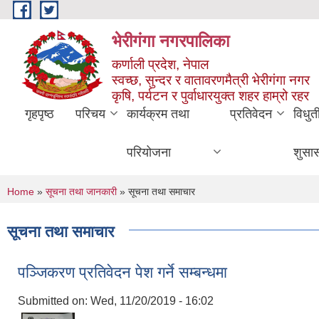
Skip to main content
भेरीगंगा नगरपालिका
कर्णाली प्रदेश, नेपाल
स्वच्छ, सुन्दर र वातावरणमैत्री भेरीगंगा नगर
कृषि, पर्यटन र पुर्वाधारयुक्त शहर हाम्रो रहर
गृहपृष्ठ
परिचय
कार्यक्रम तथा
प्रतिवेदन
विधुत
परियोजना
शुसा
You are here
Home
»
सूचना तथा जानकारी
» सूचना तथा समाचार
सूचना तथा समाचार
पञ्जिकरण प्रतिवेदन पेश गर्ने सम्बन्धमा
Submitted on:
Wed, 11/20/2019 - 16:02