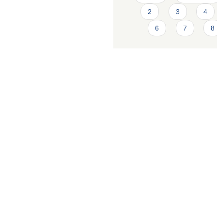
2
3
4
6
7
8