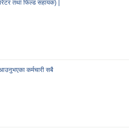
 अपरेटर तथा फिल्ड सहायक) |
स. अपरेटर तथा फिल्ड सहायक) |
ई आउनुभएका कर्मचारी सबै
 भई आउनुभएका कर्मचारी सबै