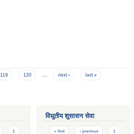
119
120
…
next ›
last »
विधुतीय शुसासन सेवा
Pages
1
« first
‹ previous
1