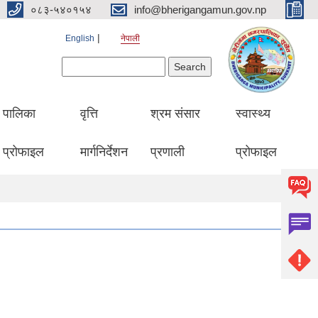
०८३-५४०१५४
info@bherigangamun.gov.np
English
नेपाली
Search form
Search
पालिका
वृत्ति
श्रम संसार
स्वास्थ्य
प्रोफाइल
मार्गनिर्देशन
प्रणाली
प्रोफाइल