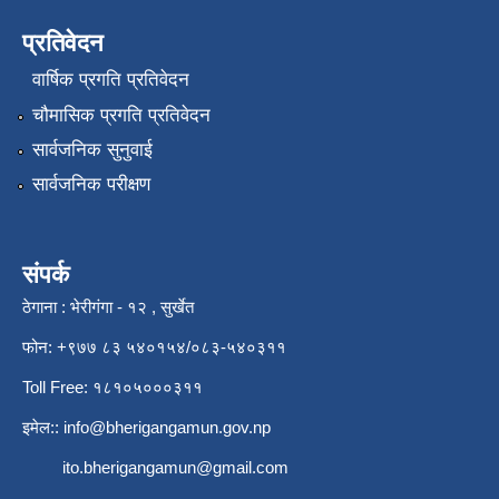
प्रतिवेदन
वार्षिक प्रगति प्रतिवेदन
चौमासिक प्रगति प्रतिवेदन
सार्वजनिक सुनुवाई
सार्वजनिक परीक्षण
संपर्क
ठेगाना : भेरीगंगा - १२ , सुर्खेत
फोन: +९७७ ८३ ५४०१५४/०८३-५४०३११
Toll Free: १८१०५०००३११
इमेल::
info@bherigangamun.gov.np
ito.bherigangamun@gmail.com