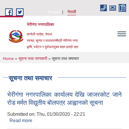
Skip to main content
English
नेपाली
भेरीगंगा नगरपालिका
कर्णाली प्रदेश, नेपाल
स्वच्छ, सुन्दर र वातावरणमैत्री भेरीगंगा नगर
कृषि, पर्यटन र पुर्वाधारयुक्त शहर हाम्रो रहर
You are here
Home
»
सूचना तथा जानकारी
» सूचना तथा समाचार
सूचना तथा समाचार
भेरीगंगा नगरपालिका कार्यालय देखि जाजरकोट जाने
रोड मर्मत विद्युतीय बोलपत्र आह्वानको सूचना
Submitted on:
Thu, 01/30/2020 - 22:21
Read more
about भेरीगंगा नगरपालिका कार्यालय देखि जाजरकोट जाने
रोड मर्मत विद्युतीय बोलपत्र आह्वानको सूचना